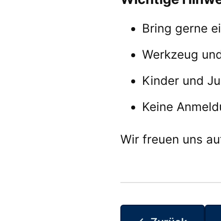
Bring gerne e
Werkzeug und
Kinder und Ju
Keine Anmeldu
Wir freuen uns au