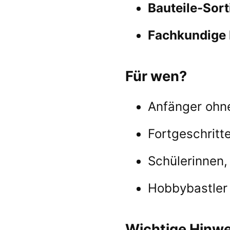
Bauteile-Sor
Fachkundige 
Für wen?
Anfänger ohne
Fortgeschritt
Schülerinnen,
Hobbybastler 
Wichtige Hinwe