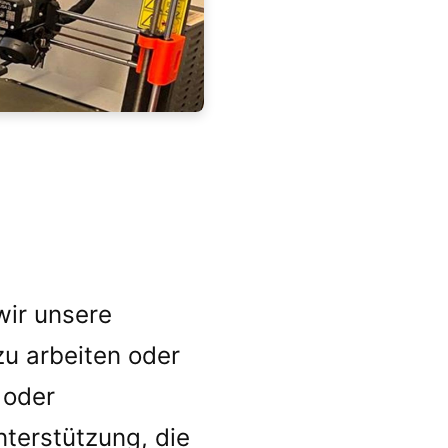
wir unsere
zu arbeiten oder
 oder
nterstützung, die