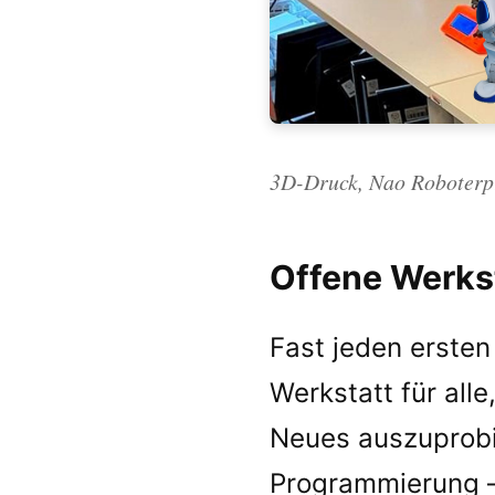
3D-Druck, Nao Roboterp
Offene Werkst
Fast jeden ersten
Werkstatt für all
Neues auszuprobie
Programmierung – 