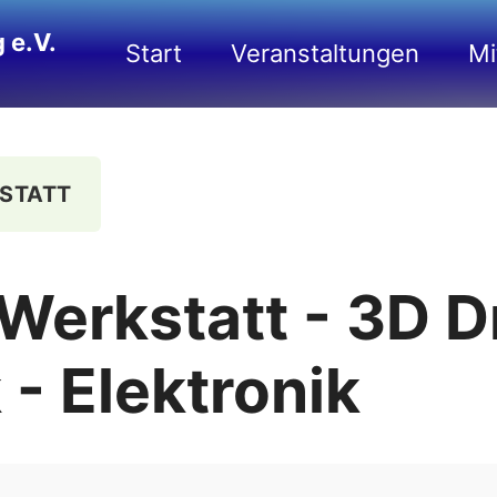
 e.V.
Start
Veranstaltungen
Mi
STATT
Werkstatt - 3D D
 - Elektronik