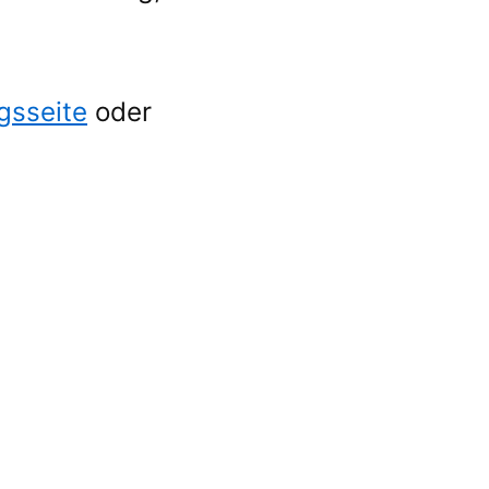
gsseite
oder