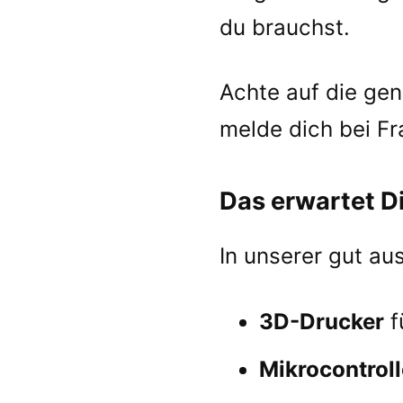
du brauchst.
Achte auf die ge
melde dich bei Fr
Das erwartet D
In unserer gut au
3D-Drucker
f
Mikrocontroll