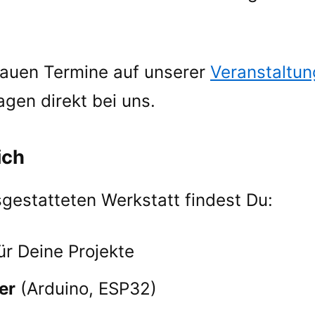
nauen Termine auf unserer
Veranstaltun
agen direkt bei uns.
ich
sgestatteten Werkstatt findest Du:
ür Deine Projekte
er
(Arduino, ESP32)