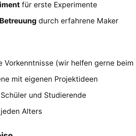
timent
für erste Experimente
Betreuung
durch erfahrene Maker
 Vorkenntnisse (wir helfen gerne beim 
ene mit eigenen Projektideen
 Schüler und Studierende
jeden Alters
ise